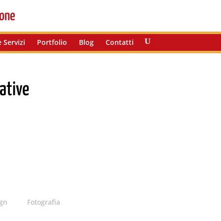
one
 Servizi
Portfolio
Blog
Contatti
ative
ign
Fotografia