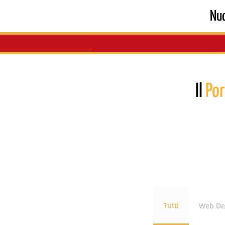
Nuo
Il
Por
Tutti
Web De